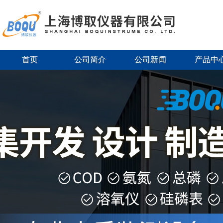
首页
公司简介
公司新闻
产品中