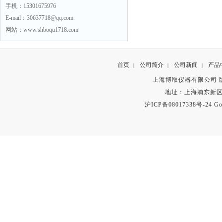
手机：15301675976
E-mail：30637718@qq.com
网站：www.shboqu1718.com
首页
公司简介
公司新闻
产品
|
|
|
上海博取仪器有限公司 版权所有 C
地址：上海浦东新区秀沿路
沪ICP备08017338号-24
Go