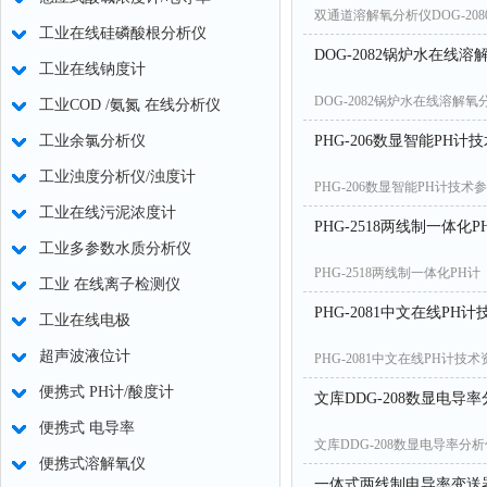
双通道溶解氧分析仪DOG-208
工业在线硅磷酸根分析仪
DOG-2082锅炉水在线
工业在线钠度计
DOG-2082锅炉水在线溶解
工业COD /氨氮 在线分析仪
工业余氯分析仪
PHG-206数显智能PH计
工业浊度分析仪/浊度计
PHG-206数显智能PH计技术
工业在线污泥浓度计
PHG-2518两线制一体化P
工业多参数水质分析仪
PHG-2518两线制一体化PH计
工业 在线离子检测仪
PHG-2081中文在线PH
工业在线电极
超声波液位计
PHG-2081中文在线PH计技术
便携式 PH计/酸度计
文库DDG-208数显电导
便携式 电导率
文库DDG-208数显电导率分
便携式溶解氧仪
一体式两线制电导率变送器D