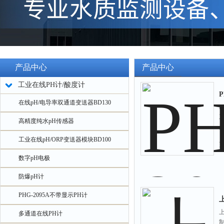
产品中心
产品中心
工业在线PH计/酸度计
P
在线pH/电导率双通道变送器BD130
高精度纯水pH传感器
工业在线pH/ORP变送器模块BD100
数字pH电极
防爆pH计
PHG-2095A不带显示PH计
多通道在线PH计