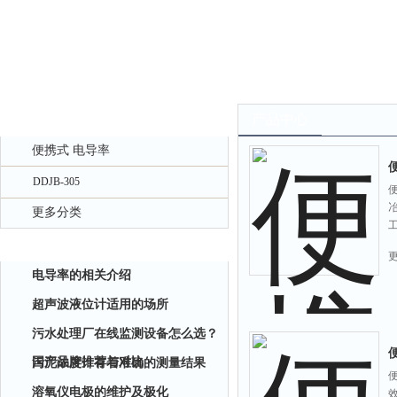
产品中心
产品中心
便携式 电导率
DDJB-305
更多分类
相关文章
电导率的相关介绍
超声波液位计适用的场所
污水处理厂在线监测设备怎么选？
国产品牌推荐与对比
污泥浓度计有着准确的测量结果
溶氧仪电极的维护及极化