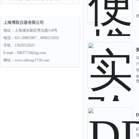
联系方式
上海博取仪器有限公司
地址：上海浦东新区秀沿路118号
电话：021-20981907，4000211816
手机：15026532621
E-mail：30637718@qq.com
网站：www.shboqu1718.com