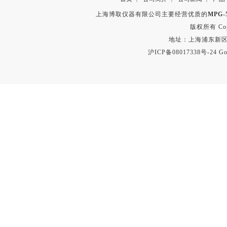
上海博取仪器有限公司主要经营优质的
MPG
版权所有 Copyr
地址：上海浦东新区秀沿路
沪ICP备08017338号-24
Go