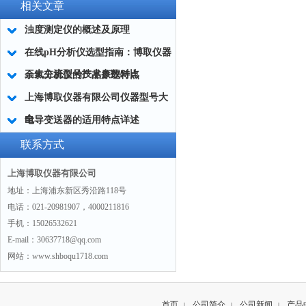
相关文章
浊度测定仪的概述及原理
在线pH分析仪选型指南：博取仪器
三大主流型号技术参数对比
余氯分析仪的产品原理特点
上海博取仪器有限公司仪器型号大
全
电导变送器的适用特点详述
联系方式
上海博取仪器有限公司
地址：上海浦东新区秀沿路118号
电话：021-20981907，4000211816
手机：15026532621
E-mail：30637718@qq.com
网站：www.shboqu1718.com
首页
公司简介
公司新闻
产品
|
|
|