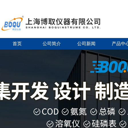
首页
公司简介
公司新闻
产品中