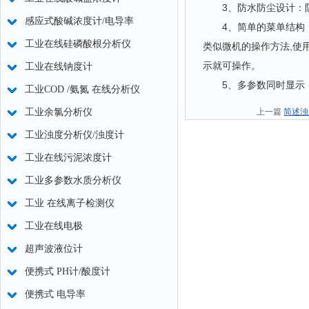
3、防水防尘设计：防护
感应式酸碱浓度计/电导率
4、简单的菜单结构，文
工业在线硅磷酸根分析仪
类似微机的操作方法,使
示就可操作。
工业在线钠度计
5、多参数同时显示：
工业COD /氨氮 在线分析仪
工业余氯分析仪
上一篇
简述浊
工业浊度分析仪/浊度计
工业在线污泥浓度计
工业多参数水质分析仪
工业 在线离子检测仪
工业在线电极
超声波液位计
便携式 PH计/酸度计
便携式 电导率