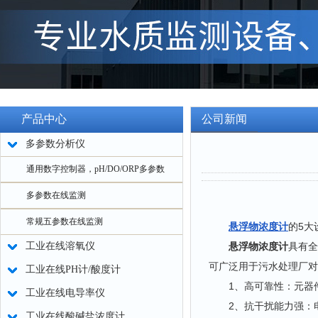
产品中心
公司新闻
多参数分析仪
通用数字控制器，pH/DO/ORP多参数
多参数在线监测
常规五参数在线监测
悬浮物浓度计
的5大
工业在线溶氧仪
悬浮物浓度计
具有全
可广泛用于污水处理厂对
工业在线PH计/酸度计
1、高可靠性：元器件
工业在线电导率仪
2、抗干扰能力强：电
工业在线酸碱盐浓度计