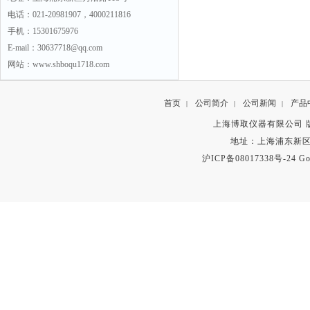
电话：021-20981907，4000211816
手机：15301675976
E-mail：30637718@qq.com
网站：www.shboqu1718.com
首页
公司简介
公司新闻
产品
|
|
|
上海博取仪器有限公司 版权所有 C
地址：上海浦东新区秀沿路
沪ICP备08017338号-24
Go