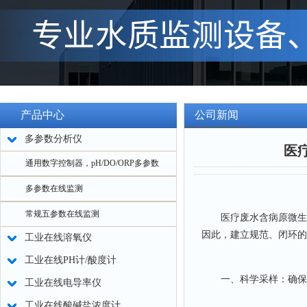
产品中心
公司新闻
多参数分析仪
医
通用数字控制器，pH/DO/ORP多参数
多参数在线监测
常规五参数在线监测
医疗废水含病原微生物
因此，建立规范、闭环的
工业在线溶氧仪
工业在线PH计/酸度计
一、科学采样：确保
工业在线电导率仪
工业在线酸碱盐浓度计