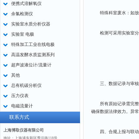
便携式溶解氧仪
特殊科室废水：如放射
余氯检测仪
实验室水质分析仪器
检测可采用实验室分析(
实验室 电极
特殊加工工业在线电极
高温发酵水质监测系列
超声波液位计/流量计
其他
三、数据记录与审核
总有机碳分析仪
压力仪表
所有原始记录需完整填
电磁流量计
确保数据法律效力。异常
联系方式
上海博取仪器有限公司
四、合规上报与联动
地址：上海浦东新区秀沿路118号