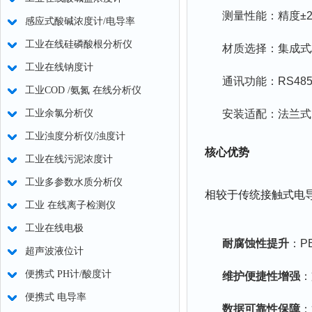
测量性能：精度±2
感应式酸碱浓度计/电导率
工业在线硅磷酸根分析仪
材质选择：集成式/
工业在线钠度计
通讯功能：RS48
工业COD /氨氮 在线分析仪
工业余氯分析仪
安装适配：法兰式、
工业浊度分析仪/浊度计
核心优势
工业在线污泥浓度计
工业多参数水质分析仪
相较于传统接触式电导
工业 在线离子检测仪
工业在线电极
耐腐蚀性提升
：P
超声波液位计
便携式 PH计/酸度计
维护便捷性增强
：
便携式 电导率
数据可靠性保障
：