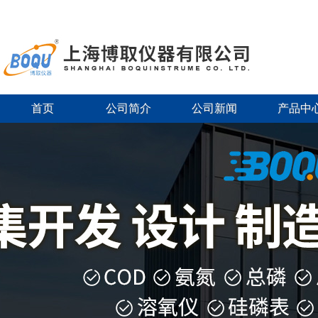
首页
公司简介
公司新闻
产品中