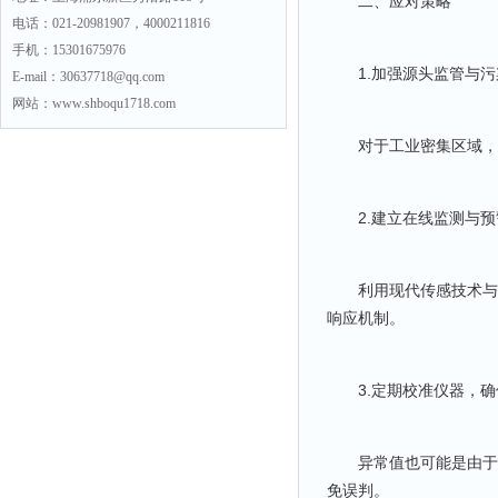
二、应对策略
电话：021-20981907，4000211816
手机：15301675976
1.加强源头监管与污
E-mail：30637718@qq.com
网站：www.shboqu1718.com
对于工业密集区域，应
2.建立在线监测与预
利用现代传感技术与物
响应机制。
3.定期校准仪器，确
异常值也可能是由于传
免误判。