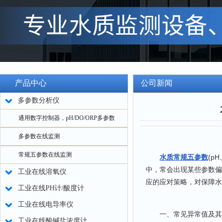
产品中心
公司新闻
多参数分析仪
通用数字控制器，pH/DO/ORP多参数
多参数在线监测
常规五参数在线监测
水质常规五参数
(p
中，常会出现某些参数偏
工业在线溶氧仪
应的应对策略，对保障水
工业在线PH计/酸度计
工业在线电导率仪
一、常见异常值及其
工业在线酸碱盐浓度计