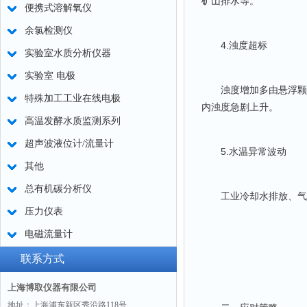
矿山排水等。
便携式溶解氧仪
余氯检测仪
4.浊度超标
实验室水质分析仪器
实验室 电极
浊度增加多由悬浮颗粒
特殊加工工业在线电极
内浊度急剧上升。
高温发酵水质监测系列
超声波液位计/流量计
5.水温异常波动
其他
总有机碳分析仪
工业冷却水排放、气候
压力仪表
电磁流量计
联系方式
上海博取仪器有限公司
地址：上海浦东新区秀沿路118号