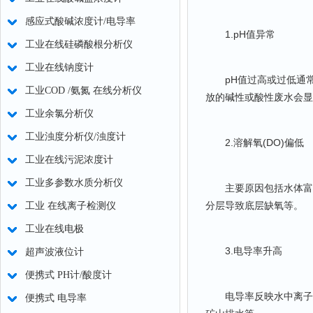
感应式酸碱浓度计/电导率
1.pH值异常
工业在线硅磷酸根分析仪
工业在线钠度计
pH值过高或过低通常
工业COD /氨氮 在线分析仪
放的碱性或酸性废水会显
工业余氯分析仪
工业浊度分析仪/浊度计
2.溶解氧(DO)偏低
工业在线污泥浓度计
工业多参数水质分析仪
主要原因包括水体富营
分层导致底层缺氧等。
工业 在线离子检测仪
工业在线电极
3.电导率升高
超声波液位计
便携式 PH计/酸度计
电导率反映水中离子总
便携式 电导率