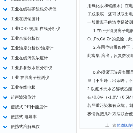
用氧化汞和硝酸汞）在电
工业在线硅磷酸根分析仪
子或汞膜，还可以取出电
工业在线钠度计
一般汞离子的浓度是被测离
工业COD /氨氮 在线分析仪
1.在正于待测离子电解
工业余氯分析仪
Cu,Pb,Cd,Zn的危
2.在同位镀汞条件下
工业浊度分析仪/浊度计
此富集-溶出，反复数次
工业在线污泥浓度计
工业多参数水质分析仪
b.必须保证玻碳表面
工业 在线离子检测仪
量（不出峰，出杂峰，不
工业在线电极
2.以氨水无水乙醇或乙酸
在+0.8V-（-1.8V
超声波液位计
若严重污染和有麻坑，划
便携式 PH计/酸度计
极情况把几种方法联合使
便携式 电导率
上一篇
简述脱硫
便携式溶解氧仪