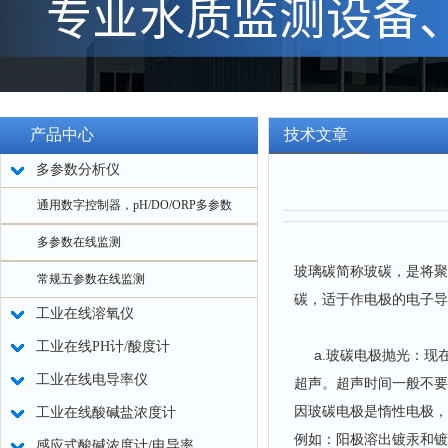
产品中心
技术文章
多参数分析仪
通用数字控制器，pH/DO/ORP多参数
多参数在线监测
玻璃碳简称玻碳，是将聚
常规五参数在线监测
碳，适于作电极的电子导
工业在线溶氧仪
工业在线PH计/酸度计
a.玻碳电极抛光：现在
工业在线电导率仪
超声。超声时间一般不要
因玻碳电极是惰性电极，
工业在线酸碱盐浓度计
例如：阳极溶出镀汞和镀
感应式酸碱浓度计/电导率