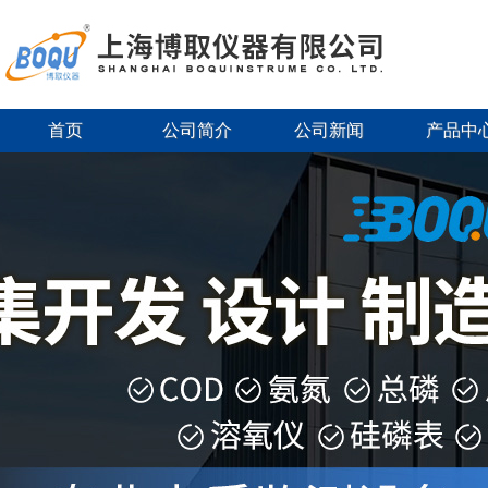
首页
公司简介
公司新闻
产品中