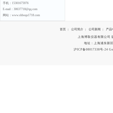
手机：15301675976
E-mail：30637718@qq.com
网站：www.shboqu1718.com
首页
公司简介
公司新闻
产品
|
|
|
上海博取仪器有限公司 版权所有 C
地址：上海浦东新区秀沿路
沪ICP备08017338号-24
Go