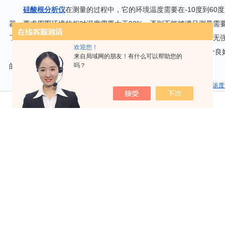
硅酸根分析仪
在测量的过程中，它的环境温度需要在-10度到60
器。要求周围环境的相对湿度需要大于90%，否则不能够满足测量需
了确保仪器所测量的数值准确，要求在测量时除地球磁场外，周围无
欢迎您！
要想将
硅酸根分析仪
的zui大价值发挥出来，就需要给仪器一个
来自局域网的朋友！有什么可以帮助您的
吗？
的影响，不仅会影响到具体的测量，还会耽误测量的进程。
上一篇
浅谈硅酸根分析仪的7大特点
下一篇
总结污泥浓度