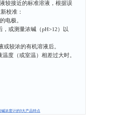
测溶液较接近的标准溶液，根据误
重新校准：
换的电极。
后，或测量浓碱（pH>12）以
液或较浓的有机溶液后。
液温度（或室温）相差过大时。
酸碱浓度计的9大产品特点