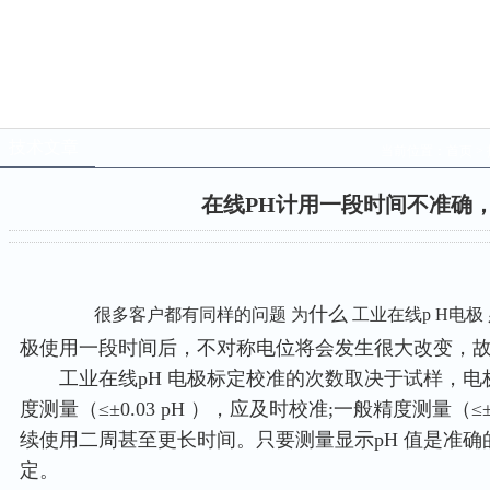
技术文章
当前位置：
首页
>
在线PH计用一段时间不准确
什
么
很多客户都有同样的问题
为
工业在线p H电极
极使用一段时间后，不对称电位将会发生很大改变，
工业在线pH 电极标定校准的次数取决于试样，电
度测量（≤±0.03 pH ），应及时校准;一般精度测量（
续使用二周甚至更长时间。只要测量显示pH 值是准确
定。