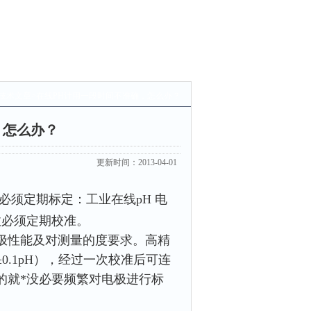
技术文章
>在线PH计用一段时间不准确，怎么办？
，怎么办？
更新时间：2013-04-01
必须定期标定：工业在线pH 电
故必须定期校准。
极性能及对测量的度要求。高精
≤±0.1pH），经过一次校准后可连
的就*没必要频繁对电极进行标