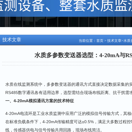
技术文章
当前位置：
首页
>
技术文章
>水质
水质多参数变送器选型：4-20mA与R
水质在线监测系统中，多参数变送器的通讯方式直接决定数据采集的实时
RS485数字通讯各有适用边界，选型需结合现场布线距离、抗干扰需
一、4-20mA模拟通讯方案的技术特征
4-20mA电流环是工业水质监测中应用广泛的模拟信号传输方式，其
在标准负载条件下，4-20mA传输精度可达±0.5%，满足大多数过
线，传感器供电与信号传输共用回路，现场布线简洁。