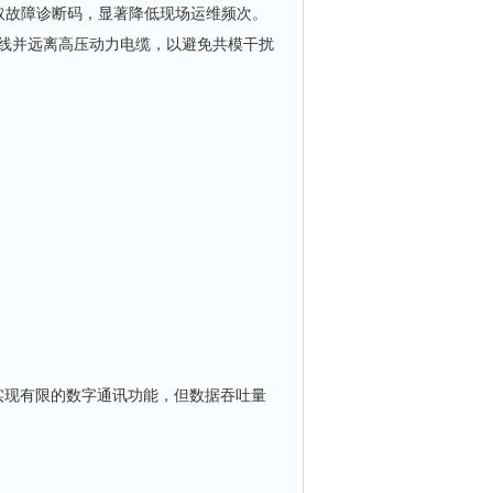
读取故障诊断码，显著降低现场运维频次。
双绞线并远离高压动力电缆，以避免共模干扰
议，实现有限的数字通讯功能，但数据吞吐量