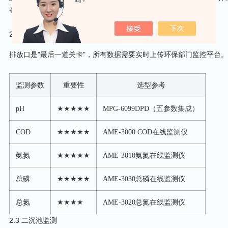
吗？
在0.3~0.5mg/L。
2.5 排放口监测
排放口是"最后一道关卡"，所有数据需要实时上传环保部门监控平台。
监测参数
重要性
选型参考
pH
★★★★★
MPG-6099DPD（五参数集成）
COD
★★★★★
AME-3000 COD在线监测仪
氨氮
★★★★★
AME-3010氨氮在线监测仪
总磷
★★★★★
AME-3030总磷在线监测仪
总氮
★★★★
AME-3020总氮在线监测仪
2.3 二沉池监测