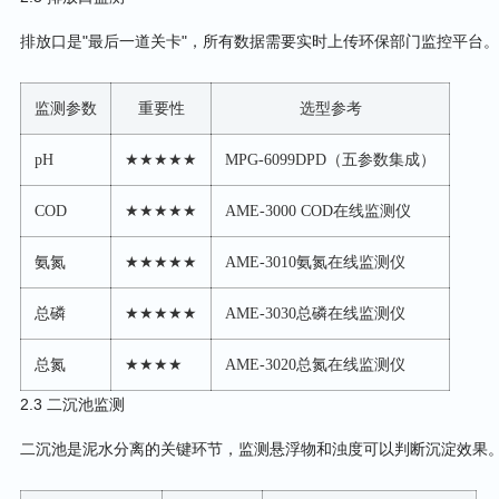
排放口是"最后一道关卡"，所有数据需要实时上传环保部门监控平台。
监测参数
重要性
选型参考
pH
★★★★★
MPG-6099DPD（五参数集成）
COD
★★★★★
AME-3000 COD在线监测仪
氨氮
★★★★★
AME-3010氨氮在线监测仪
总磷
★★★★★
AME-3030总磷在线监测仪
总氮
★★★★
AME-3020总氮在线监测仪
2.3 二沉池监测
二沉池是泥水分离的关键环节，监测悬浮物和浊度可以判断沉淀效果