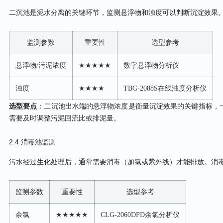
二沉池是泥水分离的关键环节，监测悬浮物和浊度可以判断沉淀效果
监测参数
重要性
选型参考
悬浮物/污泥浓度
★★★★★
数字悬浮物分析仪
浊度
★★★★
TBG-2088S在线浊度分析仪
选型要点
：二沉池出水端的悬浮物浓度是衡量沉淀效果的关键指标，一般
需要及时调整污泥回流比或排泥量。
2.4 消毒池监测
污水经过生化处理后，通常需要消毒（加氯或紫外线）才能排放。消毒
监测参数
重要性
选型参考
余氯
★★★★★
CLG-2060DPD余氯分析仪