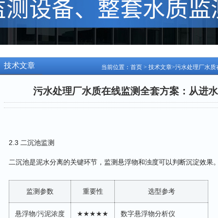
技术文章
当前位置：
首页
>
技术文章
>污水处理厂水质
污水处理厂水质在线监测全套方案：从进水
2.3 二沉池监测
二沉池是泥水分离的关键环节，监测悬浮物和浊度可以判断沉淀效果
监测参数
重要性
选型参考
悬浮物/污泥浓度
★★★★★
数字悬浮物分析仪