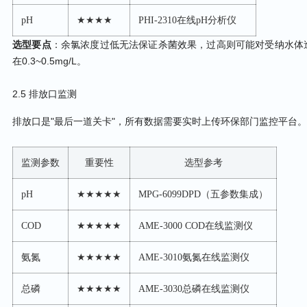
pH
★★★★
PHI-2310在线pH分析仪
选型要点
：余氯浓度过低无法保证杀菌效果，过高则可能对受纳水体
在0.3~0.5mg/L。
2.5 排放口监测
排放口是"最后一道关卡"，所有数据需要实时上传环保部门监控平台。
监测参数
重要性
选型参考
pH
★★★★★
MPG-6099DPD（五参数集成）
COD
★★★★★
AME-3000 COD在线监测仪
氨氮
★★★★★
AME-3010氨氮在线监测仪
总磷
★★★★★
AME-3030总磷在线监测仪