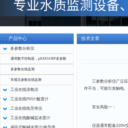
产品中心
技术文章
多参数分析仪
通用数字控制器，pH/DO/ORP多参数
多参数在线监测
常规五参数在线监测
三参数分析仪广泛应用
作不当，可能引发触电、
工业在线溶氧仪
工业在线PH计/酸度计
安全风险一：
工业在线电导率仪
工业在线酸碱盐浓度计
仪器通常配备220V交
感应式酸碱浓度计/电导率