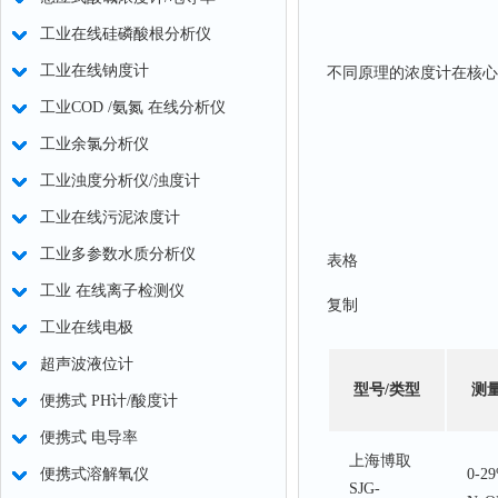
工业在线硅磷酸根分析仪
工业在线钠度计
不同原理的浓度计在核心
工业COD /氨氮 在线分析仪
工业余氯分析仪
工业浊度分析仪/浊度计
工业在线污泥浓度计
工业多参数水质分析仪
表格
工业 在线离子检测仪
复制
工业在线电极
超声波液位计
型号/类型
测
便携式 PH计/酸度计
便携式 电导率
上海博取
便携式溶解氧仪
0-2
SJG-