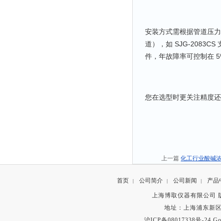
安装方式需根据管道压力与
道），如 SJG-2083
件，年故障率可控制在 5
您在选型时更关注精度还
上一篇
化工行业酸碱
首页
公司简介
公司新闻
产品
|
|
|
上海博取仪器有限公司 版权所有 C
地址：上海浦东新区秀沿路
沪ICP备08017338号-24
Go