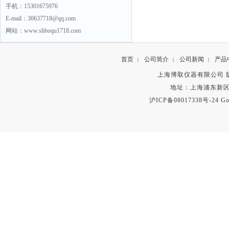
手机：15301675976
E-mail：30637718@qq.com
网站：www.shboqu1718.com
首页
公司简介
公司新闻
产品
|
|
|
上海博取仪器有限公司 版权所有 C
地址：上海浦东新区秀沿路
沪ICP备08017338号-24
Go