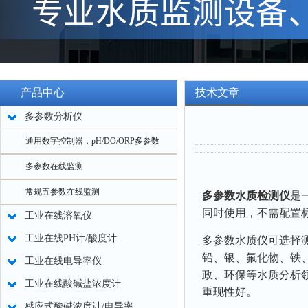
产品中心
技术文章
多参数分析仪
通用数字控制器，pH/DO/ORP多参数
多参数在线监测
常规五参数在线监测
多参数水质检测仪
是
同时使用，不需配置
工业在线溶氧仪
工业在线PH计/酸度计
多参数水质仪可选择
铅、银、氟化物、铁
工业在线电导率仪
政、环保等水质分析
工业在线酸碱盐浓度计
重现性好。
感应式酸碱浓度计/电导率