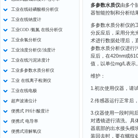
多参数水质仪
由多个
工业在线硅磷酸根分析仪
器智能控制和分析结
工业在线钠度计
多参数水质分析仪的
工业COD /氨氮 在线分析仪
分反应后，采用分光
工业余氯分析仪
术进行数据处理后，直
参数水质分析仪进行
工业浊度分析仪/浊度计
应后，在420nm或
工业在线污泥浓度计
值，以单位mg/L表示
工业多参数水质分析仪
维护：
工业 在线离子检测仪
1.初次使用仪器，请
工业在线电极
2.传感器运行正常后，
超声波液位计
便携式 PH计/酸度计
3.仪器使用一段时
对透镜进行清洗。具
便携式 电导率
器底部的出水接头模
便携式溶解氧仪
装回去时，要在螺纹