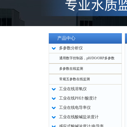
产品中心
多参数分析仪
通用数字控制器，pH/DO/ORP多参数
多参数在线监测
常规五参数在线监测
工业在线溶氧仪
工业在线PH计/酸度计
工业在线电导率仪
工业在线酸碱盐浓度计
感应式酸碱浓度计/电导率