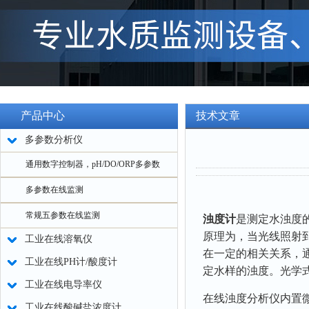
产品中心
技术文章
多参数分析仪
通用数字控制器，pH/DO/ORP多参数
多参数在线监测
常规五参数在线监测
浊度计
是测定水浊度
原理为，当光线照射
工业在线溶氧仪
在一定的相关关系，
工业在线PH计/酸度计
定水样的浊度。光学
工业在线电导率仪
在线浊度分析仪内置微
工业在线酸碱盐浓度计