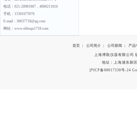
电话：021-20981907，4000211816
手机：15301675976
E-mail：30637718@qq.com
网站：www.shboqu1718.com
首页
公司简介
公司新闻
产品
|
|
|
上海博取仪器有限公司 版权所有 C
地址：上海浦东新区秀沿路
沪ICP备08017338号-24
Go