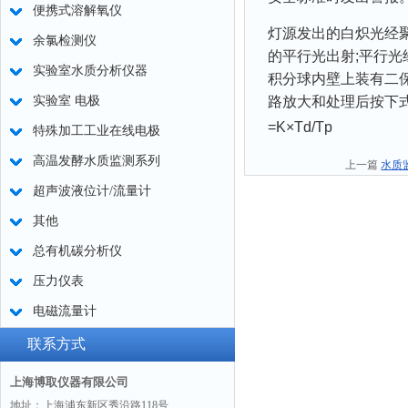
便携式溶解氧仪
灯源发出的白炽光经
余氯检测仪
的平行光出射;平行光
实验室水质分析仪器
积分球内壁上装有二
实验室 电极
路放大和处理后按下式
=K×Td/Tp
特殊加工工业在线电极
高温发酵水质监测系列
上一篇
水质
超声波液位计/流量计
其他
总有机碳分析仪
压力仪表
电磁流量计
联系方式
上海博取仪器有限公司
地址：上海浦东新区秀沿路118号