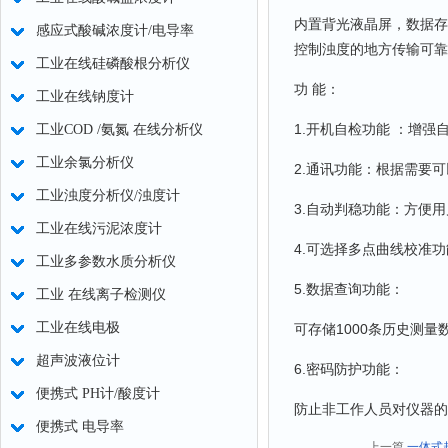
内置背光液晶屏，数据存
感应式酸碱浓度计/电导率
控制浊度的地方传输可靠
工业在线硅磷酸根分析仪
功 能：
工业在线钠度计
1.开机自检功能 ：增
工业COD /氨氮 在线分析仪
工业余氯分析仪
2.通讯功能：根据需要
工业浊度分析仪/浊度计
3.自动判稳功能：方便
工业在线污泥浓度计
4.可选择多点曲线校准
工业多参数水质分析仪
5.数据查询功能：
工业 在线离子检测仪
工业在线电极
可存储1000条历史测量
超声波液位计
6.密码防护功能：
便携式 PH计/酸度计
防止非工作人员对仪器的
便携式 电导率
上一篇
一体式