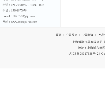
电话：021-20981907，4000211816
手机：15301675976
E-mail：30637718@qq.com
网站：www.shboqu1718.com
首页
公司简介
公司新闻
产品
|
|
|
上海博取仪器有限公司 版权所有 C
地址：上海浦东新区秀沿路
沪ICP备08017338号-24
Go