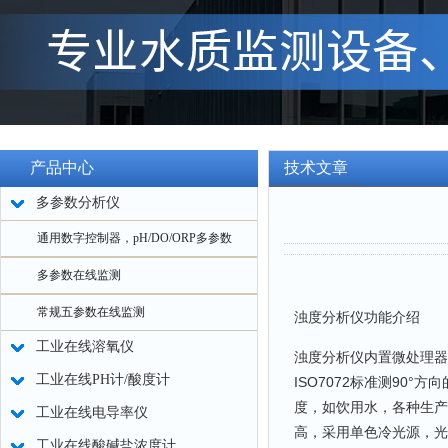
产品中心
技术文章
多参数分析仪
通用数字控制器，pH/DO/ORP多参数
多参数在线监测
常规五参数在线监测
浊度分析仪功能介绍
工业在线溶氧仪
浊度分析仪内置微处理器
工业在线PH计/酸度计
ISO7072标准测90
度，如饮用水，各种生产
工业在线电导率仪
高，采用单色冷光源，光
工业在线酸碱盐浓度计