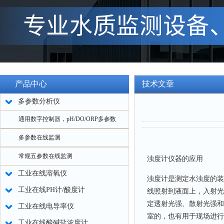
产品中心
技术文章
多参数分析仪
通用数字控制器，pH/DO/ORP多参数
多参数在线监测
常规五参数在线监测
浊度计仪器的应用
工业在线溶氧仪
浊度计是测定水浊度的装
工业在线PH计/酸度计
线照射到液面上，入射光
定透射光强、散射光强和
工业在线电导率仪
室的，也有用于现场进行
工业在线酸碱盐浓度计