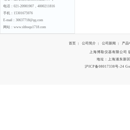
电话：021-20981907，4000211816
手机：15301675976
E-mail：30637718@qq.com
网站：www.shboqu1718.com
首页
公司简介
公司新闻
产品
|
|
|
上海博取仪器有限公司 版权所有 C
地址：上海浦东新区秀沿路
沪ICP备08017338号-24
Go