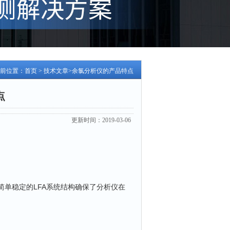
前位置：
首页
>
技术文章
>余氯分析仪的产品特点
点
更新时间：2019-03-06
单稳定的LFA系统结构确保了分析仪在
。