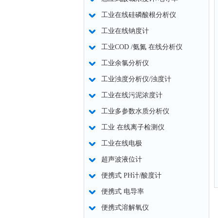
工业在线硅磷酸根分析仪
工业在线钠度计
工业COD /氨氮 在线分析仪
工业余氯分析仪
工业浊度分析仪/浊度计
工业在线污泥浓度计
工业多参数水质分析仪
工业 在线离子检测仪
工业在线电极
超声波液位计
便携式 PH计/酸度计
便携式 电导率
便携式溶解氧仪