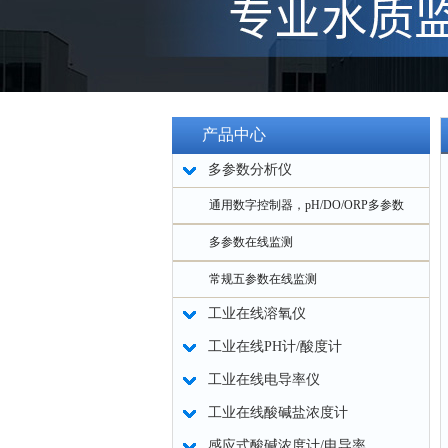
产品中心
多参数分析仪
通用数字控制器，pH/DO/ORP多参数
多参数在线监测
常规五参数在线监测
工业在线溶氧仪
工业在线PH计/酸度计
工业在线电导率仪
工业在线酸碱盐浓度计
感应式酸碱浓度计/电导率