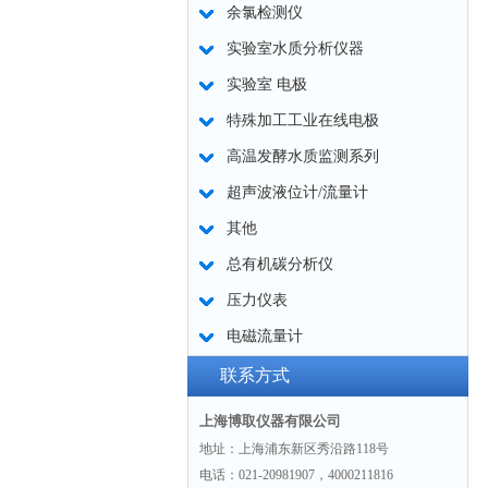
余氯检测仪
实验室水质分析仪器
实验室 电极
特殊加工工业在线电极
高温发酵水质监测系列
超声波液位计/流量计
其他
总有机碳分析仪
压力仪表
电磁流量计
联系方式
上海博取仪器有限公司
地址：上海浦东新区秀沿路118号
电话：021-20981907，4000211816