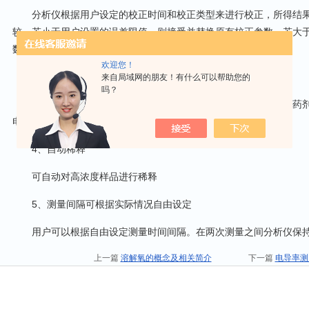
分析仪根据用户设定的校正时间和校正类型来进行校正，所得结果
较，若小于用户设置的误差限值，则接受并替换原有校正参数，若大
数并有报警信号输出。
欢迎您！
3、便于安装
来自局域网的朋友！有什么可以帮助您的
吗？
分析仪在出厂前成功经历并通过一系列测试。安装时只需连接药剂
电源线，设定好参数即可启动。
4、自动稀释
可自动对高浓度样品进行稀释
5、测量间隔可根据实际情况自由设定
用户可以根据自由设定测量时间间隔。在两次测量之间分析仪保持
上一篇
溶解氧的概念及相关简介
下一篇
电导率测