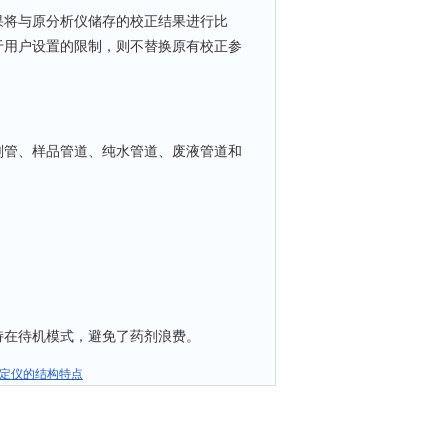
将与原分析仪储存的校正结果进行比
于用户设置的限制，则不替换原有校正参
管、样品管道、纯水管道、废液管道和
在待机模式，避免了药剂浪费。
定仪的结构特点