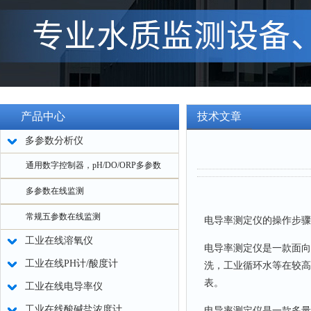
产品中心
技术文章
多参数分析仪
通用数字控制器，pH/DO/ORP多参数
多参数在线监测
常规五参数在线监测
电导率测定仪的操作步骤
工业在线溶氧仪
电导率测定仪是一款面向
工业在线PH计/酸度计
洗，工业循环水等在较高
表。
工业在线电导率仪
工业在线酸碱盐浓度计
电导率测定仪是一款多量