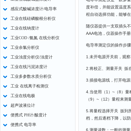
度补偿，并能设置温度系
感应式酸碱浓度计/电导率
程自动选择功能，能够在
工业在线硅磷酸根分析仪
随仪器提供一支双插头不
工业在线钠度计
AAA电池，仪器操作手
工业COD /氨氮 在线分析仪
电导率测定仪的操作步骤
工业余氯分析仪
1.未开电源开关前，
工业浊度分析仪/浊度计
工业在线污泥浓度计
2.将校正、测量开关 
工业多参数水质分析仪
3.插接电源线，打开电
工业 在线离子检测仪
4.当使用（1）~（8）
工业在线电极
（9）~（12）量程来测
超声波液位计
5.将量程选择开关 扳
便携式 PH计/酸度计
档，然后逐档下降，以
便携式 电导率
6.测量读数：一般的测量