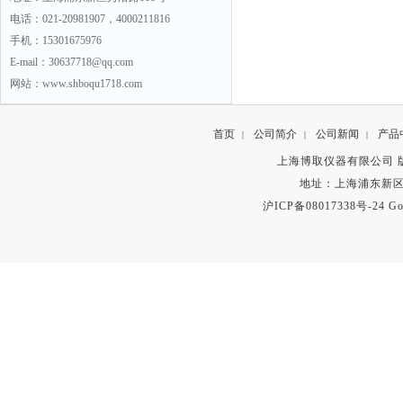
电话：021-20981907，4000211816
手机：15301675976
E-mail：30637718@qq.com
网站：www.shboqu1718.com
首页
公司简介
公司新闻
产品
|
|
|
上海博取仪器有限公司 版权所有 C
地址：上海浦东新区秀沿路
沪ICP备08017338号-24
Go