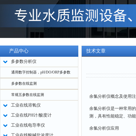
产品中心
技术文章
多参数分析仪
通用数字控制器，pH/DO/ORP多参数
多参数在线监测
常规五参数在线监测
余氯分析仪概念及使用注
工业在线溶氧仪
余氯分析仪是一种常用的
工业在线PH计/酸度计
测，具有性能稳定、功能
工业在线电导率仪
余氯分析仪应用
工业在线酸碱盐浓度计