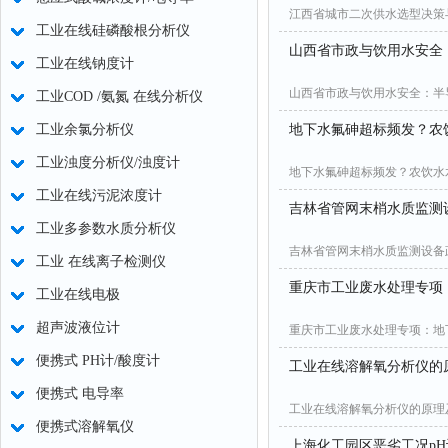
江西省城市二次供水选型决策
工业在线硅磷酸根分析仪
山西省市政与饮用水安全
工业在线钠度计
山西省市政与饮用水安全：半
工业COD /氨氮 在线分析仪
工业余氯分析仪
地下水氟砷超标频发？农
工业浊度分析仪/浊度计
地下水氟砷超标频发？农饮水
工业在线污泥浓度计
吉林省管网末梢水质监测
工业多参数水质分析仪
吉林省管网末梢水质监测设备
工业 在线离子检测仪
重庆市工业废水处理专项
工业在线电极
超声波液位计
重庆市工业废水处理专项：地
便携式 PH计/酸度计
工业在线溶解氧分析仪的
便携式 电导率
工业在线溶解氧分析仪的原理
便携式溶解氧仪
上海化工园区恶劣工况pH