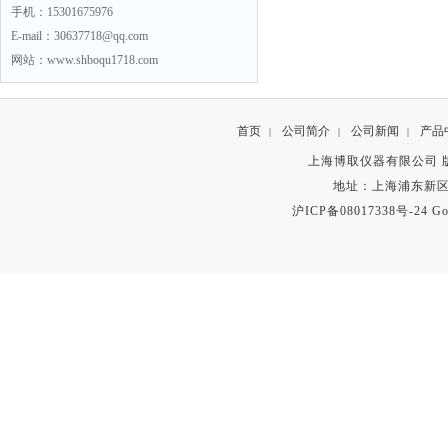
手机：15301675976
E-mail：30637718@qq.com
网站：www.shboqu1718.com
首页
公司简介
公司新闻
产品
|
|
|
上海博取仪器有限公司 版权所有 C
地址：上海浦东新区秀沿路
沪ICP备08017338号-24
Go