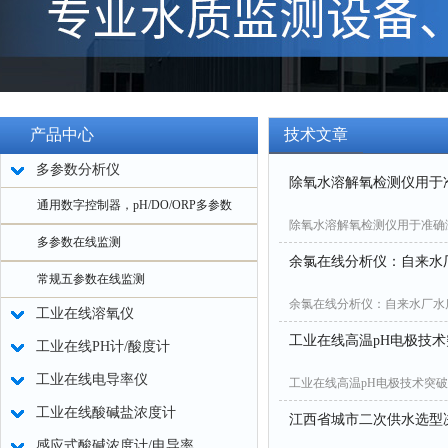
产品中心
技术文章
多参数分析仪
除氧水溶解氧检测仪用于
通用数字控制器，pH/DO/ORP多参数
除氧水溶解氧检测仪用于准确
多参数在线监测
余氯在线分析仪：自来水
常规五参数在线监测
余氯在线分析仪：自来水厂水
工业在线溶氧仪
工业在线高温pH电极技
工业在线PH计/酸度计
工业在线电导率仪
工业在线高温pH电极技术突
工业在线酸碱盐浓度计
江西省城市二次供水选型
感应式酸碱浓度计/电导率