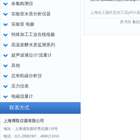
余氯检测仪
上海化工园区恶劣工况pH计选
实验室水质分析仪器
共 531 条记
实验室 电极
特殊加工工业在线电极
高温发酵水质监测系列
超声波液位计/流量计
其他
总有机碳分析仪
压力仪表
电磁流量计
联系方式
上海博取仪器有限公司
地址：上海浦东新区秀沿路118号
电话：021-20981907，4000211816