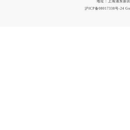
地址：上海浦东新区秀沿路
沪ICP备08017338号-24
Go