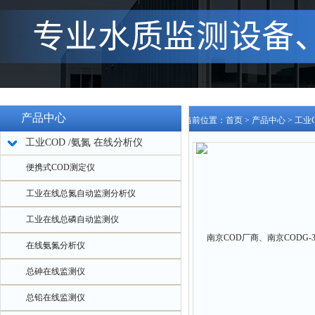
产品中心
当前位置：
首页
>
产品中心
>
工业C
工业COD /氨氮 在线分析仪
便携式COD测定仪
工业在线总氮自动监测分析仪
工业在线总磷自动监测仪
在线氨氮分析仪
总砷在线监测仪
总铅在线监测仪