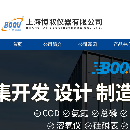
首页
公司简介
公司新闻
产品中