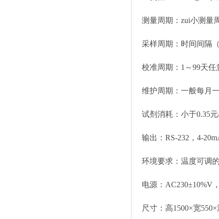
测量周期：zui小测量周
采样周期：时间间隔（20
校准周期：1～99天任
维护周期：一般每月一次
试剂消耗：小于0.35元
输出：RS-232，4-2
环境要求：温度可调的室
电源：AC230±10%V，
尺寸：高1500×宽550×