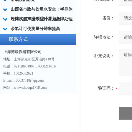
山西省市政与饮用水安全：半导体
省份：
超纯水TOC分析仪应用解析
一体式超声波液位计常见故障处理
余氯计可使测量分辨率提高
详细地址：
联系方式
上海博取仪器有限公司
补充说明：
地址：上海浦东新区秀沿路118号
电话：021-20981907，4000211816
手机：15026532621
E-mail：30637718@qq.com
网站：www.shboqu1718.com
验证码：