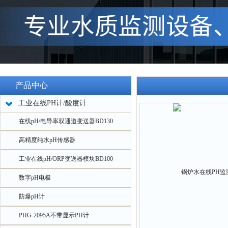
产品中心
工业在线PH计/酸度计
在线pH/电导率双通道变送器BD130
高精度纯水pH传感器
工业在线pH/ORP变送器模块BD100
数字pH电极
防爆pH计
PHG-2095A不带显示PH计