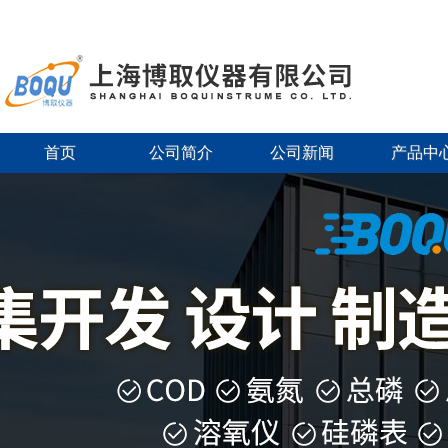
首页
公司简介
公司新闻
产品中