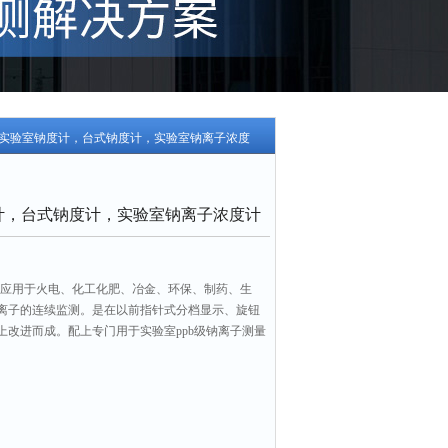
S-51A实验室钠度计，台式钠度计，实验室钠离子浓度
度计，台式钠度计，实验室钠离子浓度计
广泛应用于火电、化工化肥、冶金、环保、制药、生
离子的连续监测。是在以前指针式分档显示、旋钮
上改进而成。配上专门用于实验室ppb级钠离子测量