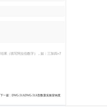
结果（填写阿拉伯数字），如：三加四=7
下一篇 :
DWG-51ADWG-51A型数显实验室钠度