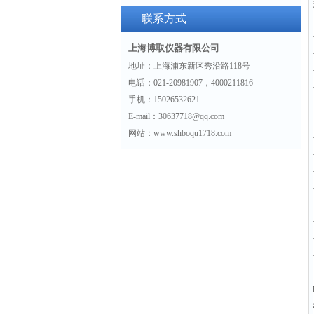
（2026）：核电站水汽系统监测方
联系方式
案
上海博取仪器有限公司
地址：上海浦东新区秀沿路118号
电话：021-20981907，4000211816
手机：15026532621
E-mail：30637718@qq.com
网站：www.shboqu1718.com