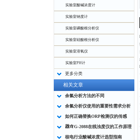
实验室酸碱浓度计
实验室钠度计
实验室磷酸根分析仪
实验室硅酸根分析仪
实验室溶氧仪
实验室PH计
更多分类
相关文章
余氯分析方法的不同
余氯分析仪使用的重要性需求分析
如何正确替换ORP检测仪的传感
器？
ZDYG-2088在线浊度仪的工作原理
核电行业酸碱浓度计选型指南