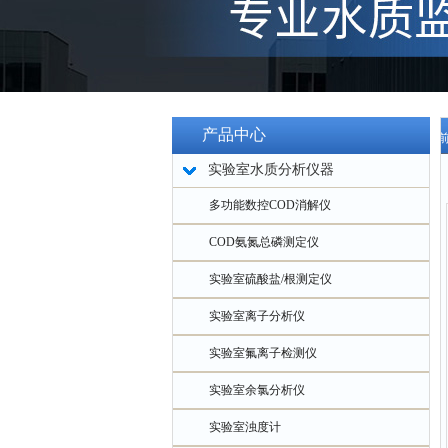
产品中心
当
实验室水质分析仪器
计
多功能数控COD消解仪
COD氨氮总磷测定仪
实验室硫酸盐/根测定仪
实验室离子分析仪
实验室氟离子检测仪
实验室余氯分析仪
实验室浊度计