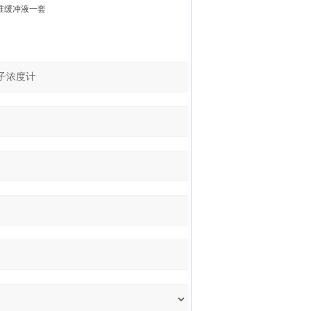
准缓冲液一套