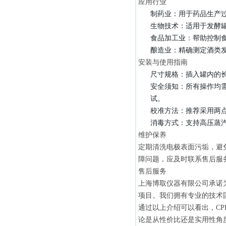
应用行业
制药业：用于药品生产过
生物技术：适用于发酵
食品加工业：帮助控制
酿造业：精确测定酒类
安装与使用指南
尺寸规格：插入罐内的长度
安全须知：所有操作均
试。
校准方法：推荐采用两点
消毒方式：支持高压蒸汽
维护保养
定期清洗电极表面污垢，避
障问题，应及时联系售后服
售后服务
上海博取仪器有限公司承诺
项目。我们拥有专业的技术
通过以上介绍可以看出，CPH
论是从性价比还是实用性角