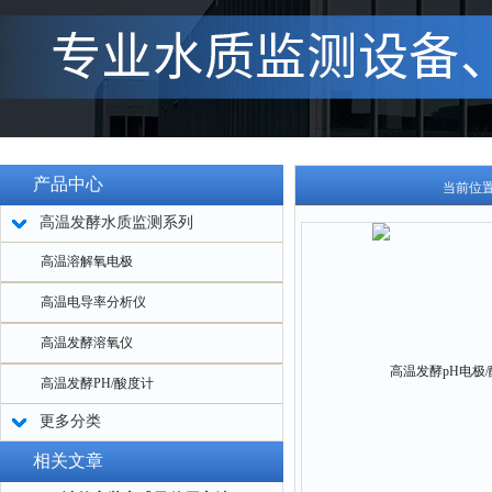
产品中心
当前位
高温发酵水质监测系列
高温溶解氧电极
高温电导率分析仪
高温发酵溶氧仪
高温发酵PH/酸度计
更多分类
相关文章