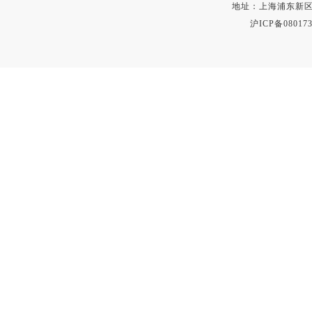
地址：上海浦东新区秀沿路
沪ICP备080173