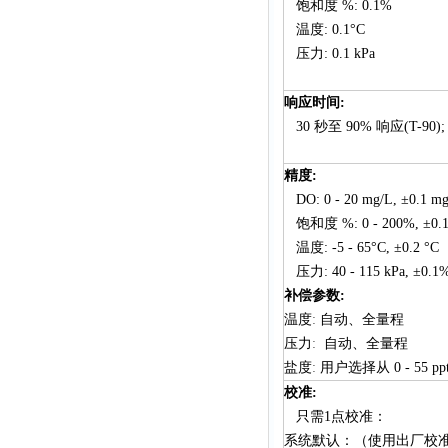
饱和度
%: 0.1%
温度
: 0.1°C
压力
: 0.1 kPa
响应时间
:
30
秒至
90%
响应
(T-90)
精度
:
DO: 0
-
20 mg/L, ±0.1 m
饱和度
%: 0
-
200%, ±0.
温度
: -5
-
65°C, ±0.2 °C
压力
: 40
-
115 kPa, ±0.1
补偿参数
:
温度
:
自动、全量程
压力
:
自动、全量程
盐度
:
用户选择从
0
-
55 pp
校准
:
只需1点校准：
系统默认：（使用出厂校准