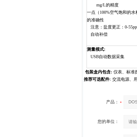
mg/L的精度
一点（100%空气饱和的
的准确性
注意：盐度更正：0-55p
自动补偿
测量模式
:
USB
自动数据采集
包装盒
内包含
:
仪表、标准
推荐可选配件
:
交流电源、
产品：
您的单位：