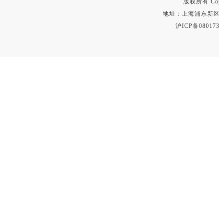
版权所有 Copyr
地址：上海浦东新区秀沿路
沪ICP备080173