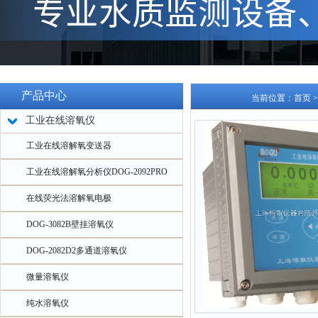
产品中心
当前位置：
首页
工业在线溶氧仪
工业在线溶解氧变送器
工业在线溶解氧分析仪DOG-2092PRO
在线荧光法溶解氧电极
DOG-3082B壁挂溶氧仪
DOG-2082D2多通道溶氧仪
微量溶氧仪
纯水溶氧仪