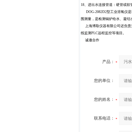
18
、进出水连接管道：硬管或软
DOG-2082D2
型工业溶氧仪是
围测量，是检测锅炉给水、凝结
上海博取仪器有限公司还负责开
线监测PLC远程监控等项目。
诚邀合作
产品：
您的单位：
您的姓名：
联系电话：