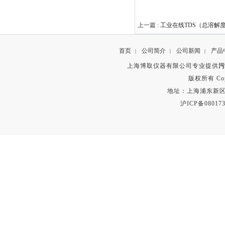
上一篇 :
工业在线TDS（总溶解
首页
公司简介
公司新闻
产品
|
|
|
上海博取仪器有限公司专业提供
污
版权所有 Copyr
地址：上海浦东新区秀沿路
沪ICP备080173