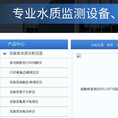
产品中心
当前位置：
首页
>
实验室水质分析仪器
多功能数控COD消解仪
COD氨氮总磷测定仪
实验室硫酸盐/根测定仪
实验室离子分析仪
实验室氟离子检测仪
实验室余氯分析仪