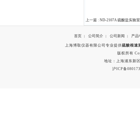
上一篇 :
ND-2107A 硫酸盐实验
首页
公司简介
公司新闻
产品
|
|
|
上海博取仪器有限公司专业提供
硫酸根速测
版权所有 Copyr
地址：上海浦东新区秀沿路
沪ICP备080173