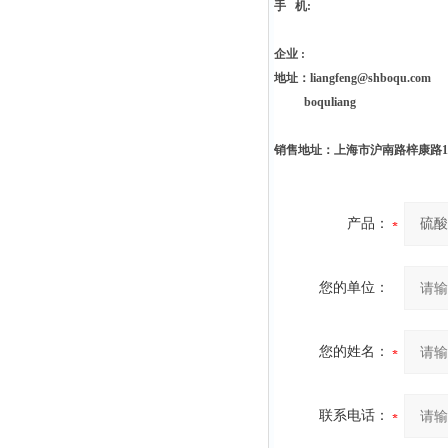
手 机:
企业 :
地址：liangfeng@shboqu.com
boquliang
销售地址：上海市沪南路梓康路188
产品：
您的单位：
您的姓名：
联系电话：