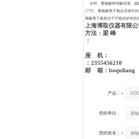
水样、重铬酸钾消解溶液、硫酸
175℃，重铬酸离子氧化溶液中
铬酸离子量相当于可氧化的有机
上海博取仪器有限公
方法：梁 峰
：
座 机：
：2355456210
邮 箱：boquliang
产品：
您的单位：
您的姓名：