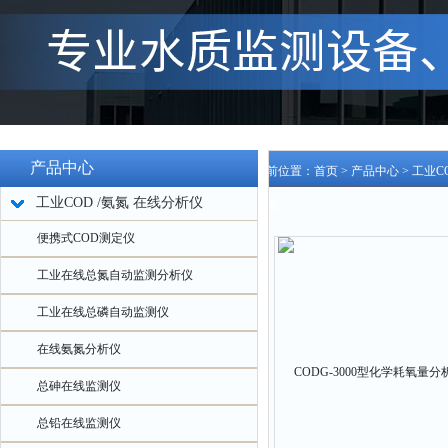
产品中心
当前位置：
首页
>
产品中心
>
工业C
工业COD /氨氮 在线分析仪
监测
便携式COD测定仪
工业在线总氮自动监测分析仪
工业在线总磷自动监测仪
在线氨氮分析仪
总砷在线监测仪
总铅在线监测仪