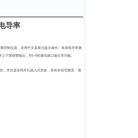
电导率
测量控制仪器，采用中文菜单式提示操作。具有电导率测
RS-485
率上下限报警输出，
通讯接口输出等功能
。
控。本仪器采用开孔插入式安装，具有补偿范围宽、测