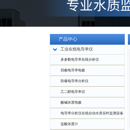
产品中心
工业在线电导率仪
多参数电导率在线分析仪
四极电导率电极
防爆电导率分析仪
乙二醇电导率仪
酸碱浓度电极
电导率分析仪在线自动水质实时监测设备
盐酸浓度计