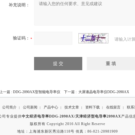
补充说明：
验证码：
请输入计算
上一篇 :
DDG-2090AX型智能电导率仪
下一篇 :
大屏液晶电导率仪DDG-2090AX
公司简介
公司新闻
产品中心
技术文章
资料下载
在线留言
联系
|
|
|
|
|
|
公司专业提供
中文经济电导率DDG-2090AX/天津经济型电导率2090AX
产品信
版权所有 Copyright 2016 All Right Reserve
地址：上海浦东新区秀沿路118号 传真：86-021-20981909