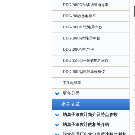
DDG-2080D2/4多通道电导率
DDG-208数显电导率
DDG-2090XZ型电导率仪
DDG-2090A型电导率仪
DDG-2090型电导率
DDG-2519型一体式电导率仪
DDG-2080型电导率分析仪
卫生电导率
更多分类
相关文章
钠离子浓度计简介及特点参数
钠离子浓度计的相关介绍
污水处理厂出水口水质达标监测方