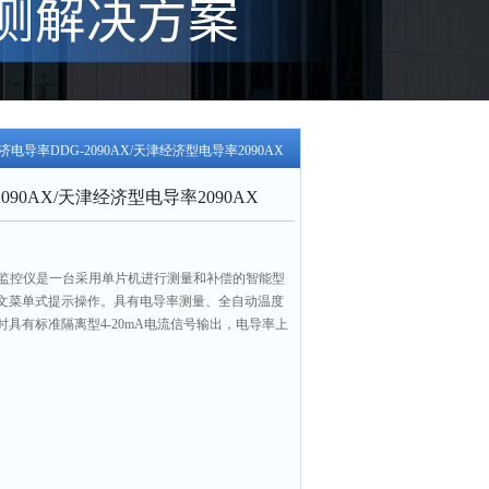
济电导率DDG-2090AX/天津经济型电导率2090AX
090AX/天津经济型电导率2090AX
电导率监控仪是一台采用单片机进行测量和补偿的智能型
文菜单式提示操作。具有电导率测量、全自动温度
具有标准隔离型4-20mA电流信号输出，电导率上
接口输出等功能。
、机电、核能、饮用水等制水设备工业在线电导率